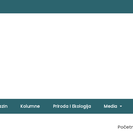
zin
Kolumne
Priroda I Ekologija
Media
Počet