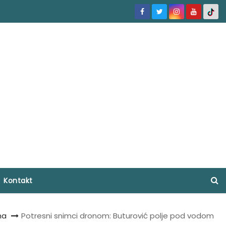
Kontakt
na
Potresni snimci dronom: Buturović polje pod vodom