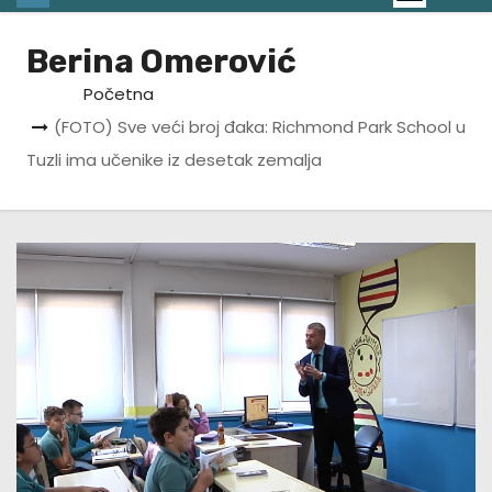
Berina Omerović
Početna
(FOTO) Sve veći broj đaka: Richmond Park School u
Tuzli ima učenike iz desetak zemalja