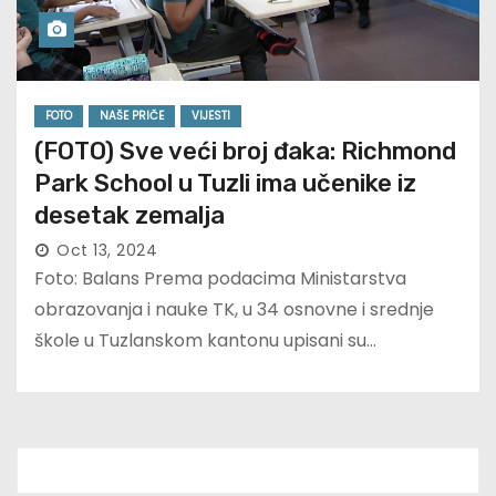
FOTO
NAŠE PRIČE
VIJESTI
(FOTO) Sve veći broj đaka: Richmond
Park School u Tuzli ima učenike iz
desetak zemalja
Oct 13, 2024
Foto: Balans Prema podacima Ministarstva
obrazovanja i nauke TK, u 34 osnovne i srednje
škole u Tuzlanskom kantonu upisani su…