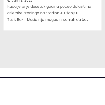
Jan 19, 2025
Kada je prije desetak godina počeo dolaziti na
atletske treninge na stadion «Tušanj» u
Tuzli, Bakir Musić nije mogao ni sanjati da će…