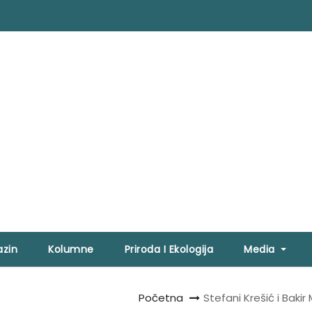
zin
Kolumne
Priroda I Ekologija
Media
Početna
Stefani Krešić i Bakir