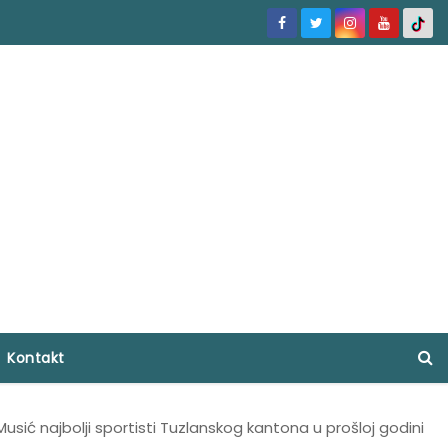
Kontakt
 Musić najbolji sportisti Tuzlanskog kantona u prošloj godini