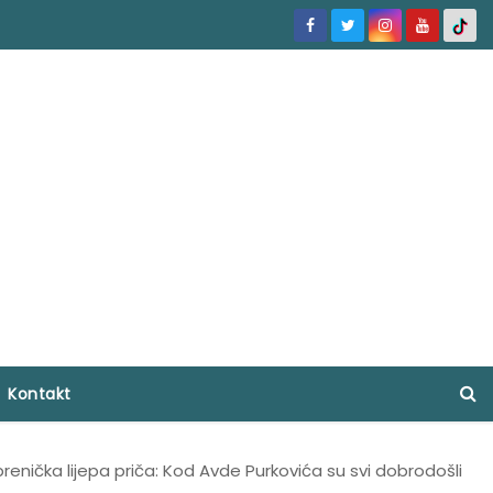
Kontakt
renička lijepa priča: Kod Avde Purkovića su svi dobrodošli