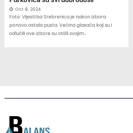
Oct 8, 2024
Foto: Vijesti:ba Srebrenica je nakon izbora
ponovo ostala pusta. Većina glasača koji su i
odlučili ove izbore su otišli svojim…