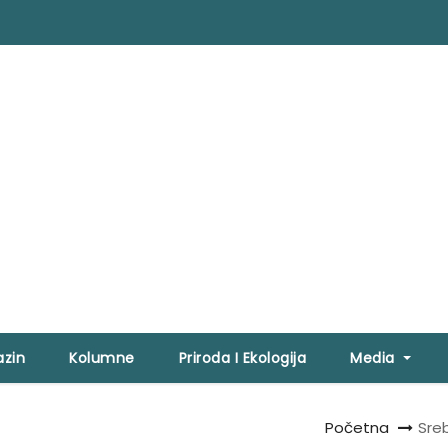
zin
Kolumne
Priroda I Ekologija
Media
Početna
Sreb