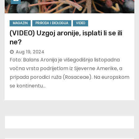
MAGAZIN
PRIRODA I EKOLOGIJA
VIDEO
(VIDEO) Uzgoj aronije, isplati li se ili
ne?
Aug 19, 2024
Foto: Balans Aronija je višegodišnja listopadna
voćna vrsta podrijetlom iz Sjeverne Amerike, a
pripada porodici ruža (Rosaceae). Na europskom
se kontinentu…