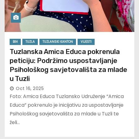
BIH
TUZLA
TUZLANSKI KANTON
VIJESTI
Tuzlanska Amica Educa pokrenula
peticiju: Podržimo uspostavljanje
Psihološkog savjetovališta za mlade
u Tuzli
Oct 16, 2025
Foto: Amica Educa Tuzlansko Udruženje “Amica
Educa” pokrenulo je inicijativu za uspostavljanje
Psihološkog savjetovališta za mlade u Tuzli te
želi…