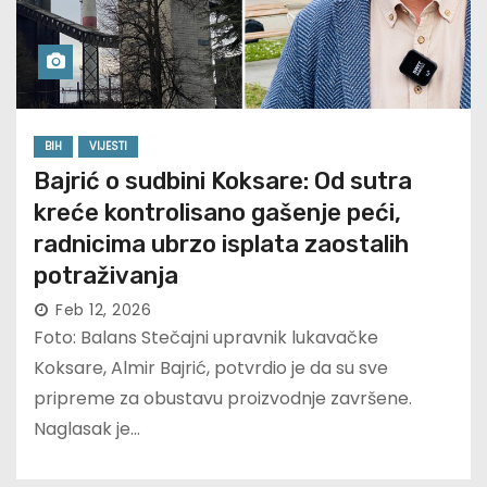
BIH
VIJESTI
Bajrić o sudbini Koksare: Od sutra
kreće kontrolisano gašenje peći,
radnicima ubrzo isplata zaostalih
potraživanja
Feb 12, 2026
Foto: Balans Stečajni upravnik lukavačke
Koksare, Almir Bajrić, potvrdio je da su sve
pripreme za obustavu proizvodnje završene.
Naglasak je…