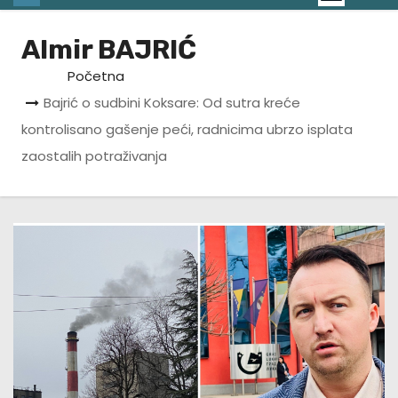
Almir BAJRIĆ
Početna
Bajrić o sudbini Koksare: Od sutra kreće
kontrolisano gašenje peći, radnicima ubrzo isplata
zaostalih potraživanja