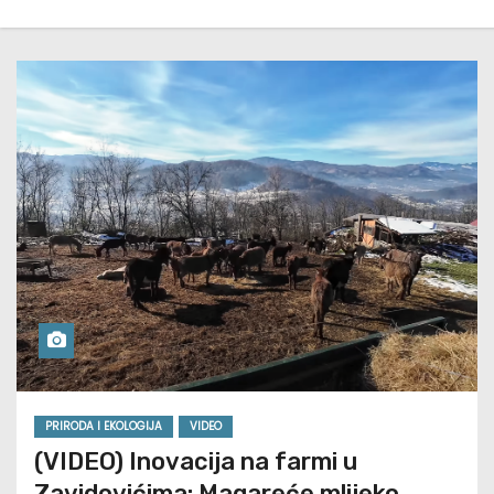
PRIRODA I EKOLOGIJA
VIDEO
(VIDEO) Inovacija na farmi u
Zavidovićima: Magareće mlijeko