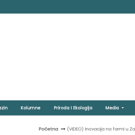
zin
Kolumne
Priroda I Ekologija
Media
Početna
(VIDEO) Inovacija na farmi u 