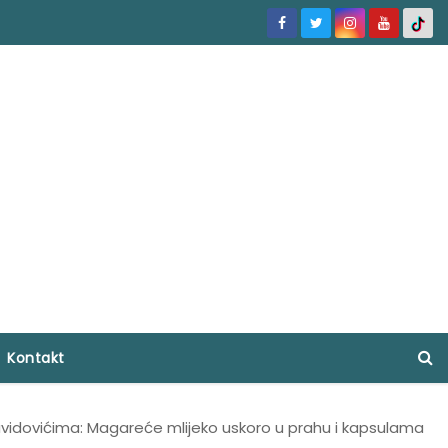
Kontakt
Zavidovićima: Magareće mlijeko uskoro u prahu i kapsulama