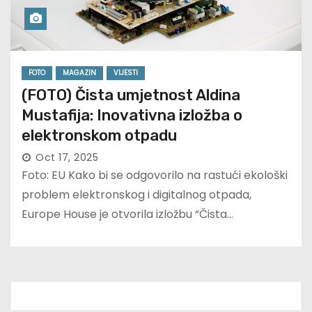
FOTO
MAGAZIN
VIJESTI
(FOTO) Čista umjetnost Aldina
Mustafija: Inovativna izložba o
elektronskom otpadu
Oct 17, 2025
Foto: EU Kako bi se odgovorilo na rastući ekološki
problem elektronskog i digitalnog otpada,
Europe House je otvorila izložbu “Čista…