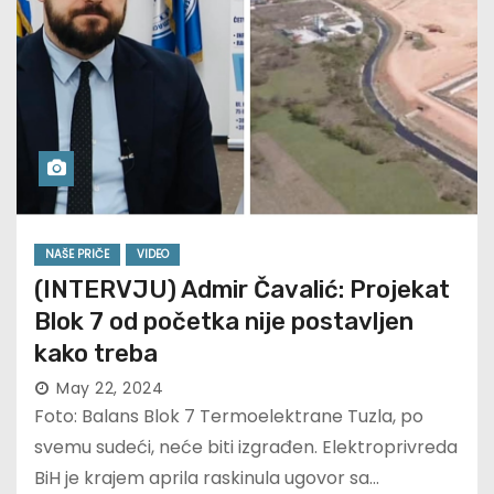
NAŠE PRIČE
VIDEO
(INTERVJU) Admir Čavalić: Projekat
Blok 7 od početka nije postavljen
kako treba
May 22, 2024
Foto: Balans Blok 7 Termoelektrane Tuzla, po
svemu sudeći, neće biti izgrađen. Elektroprivreda
BiH je krajem aprila raskinula ugovor sa…