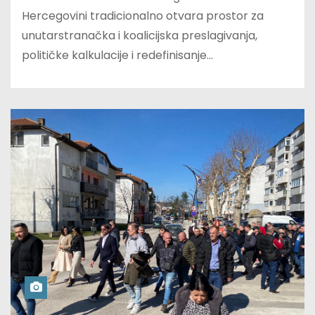
Hercegovini tradicionalno otvara prostor za
unutarstranačka i koalicijska preslagivanja,
političke kalkulacije i redefinisanje…