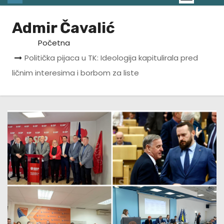
Admir Čavalić
Početna
Politička pijaca u TK: Ideologija kapitulirala pred
ličnim interesima i borbom za liste