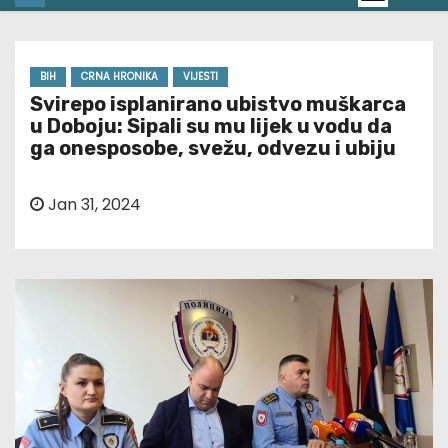
BIH
CRNA HRONIKA
VIJESTI
Svirepo isplanirano ubistvo muškarca
u Doboju: Sipali su mu lijek u vodu da
ga onesposobe, svežu, odvezu i ubiju
Jan 31, 2024