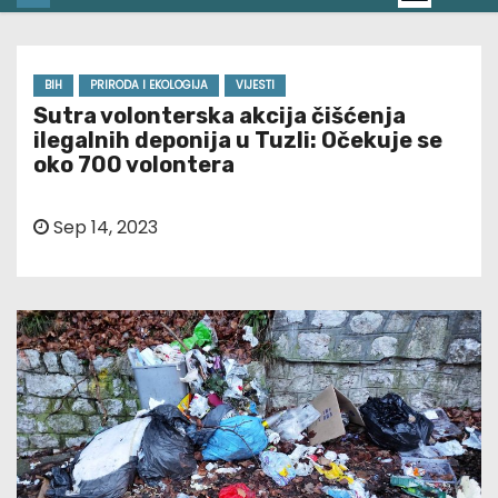
BIH
PRIRODA I EKOLOGIJA
VIJESTI
Sutra volonterska akcija čišćenja
ilegalnih deponija u Tuzli: Očekuje se
oko 700 volontera
Sep 14, 2023