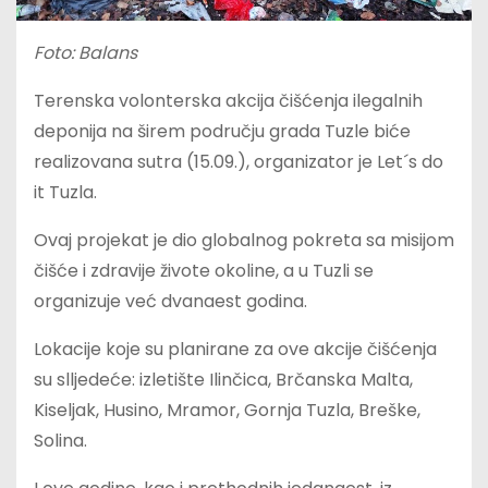
Foto: Balans
Terenska volonterska akcija čišćenja ilegalnih
deponija na širem području grada Tuzle biće
realizovana sutra (15.09.), organizator je Let´s do
it Tuzla.
Ovaj projekat je dio globalnog pokreta sa misijom
čišće i zdravije živote okoline, a u Tuzli se
organizuje već dvanaest godina.
Lokacije koje su planirane za ove akcije čišćenja
su slljedeće: izletište Ilinčica, Brčanska Malta,
Kiseljak, Husino, Mramor, Gornja Tuzla, Breške,
Solina.