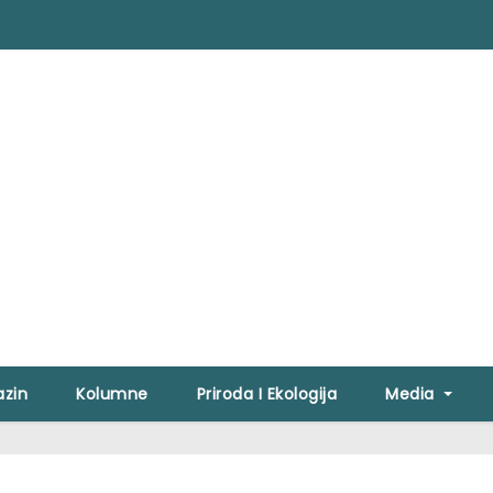
zin
Kolumne
Priroda I Ekologija
Media