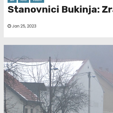
BIH
FOTO
VIJESTI
Stanovnici Bukinja: Zr
Jan 25, 2023