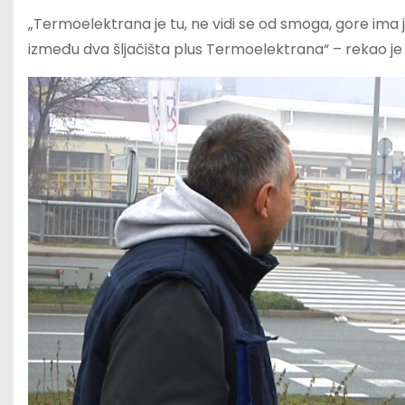
„Termoelektrana je tu, ne vidi se od smoga, gore ima j
između dva šljačišta plus Termoelektrana“ – rekao je 