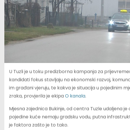
U Tuzli je u toku predizborna kampanja za prijevreme
kandidati fokus stavljaju na ekonomski razvoj, komuna
im građani vjeruju, te kakva je situacija u pojedinim
zraka, provjerila je ekipa
O kanala
.
Mjesna zajednica Bukinje, od centra Tuzle udaljena je
pojedine kuće nemaju gradsku vodu, putna infrastrukt
je faktora zašto je to tako.