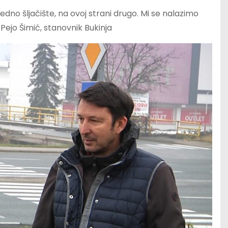
edno šljačište, na ovoj strani drugo. Mi se nalazimo
Pejo Šimić, stanovnik Bukinja