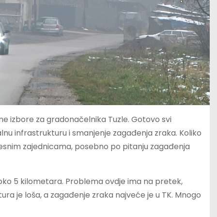
ne izbore za gradonačelnika Tuzle. Gotovo svi
lnu infrastrukturu i smanjenje zagađenja zraka. Koliko
 mjesnim zajednicama, posebno po pitanju zagađenja
 oko 5 kilometara. Problema ovdje ima na pretek,
ura je loša, a zagađenje zraka najveće je u TK. Mnogo