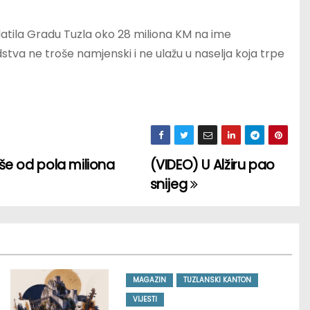
atila Gradu Tuzla oko 28 miliona KM na ime
stva ne troše namjenski i ne ulažu u naselja koja trpe
iše od pola miliona
(VIDEO) U Alžiru pao
snijeg
MAGAZIN
TUZLANSKI KANTON
VIJESTI