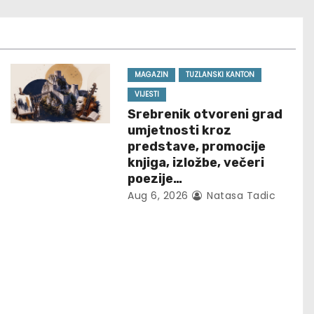
MAGAZIN
TUZLANSKI KANTON
VIJESTI
Srebrenik otvoreni grad
umjetnosti kroz
predstave, promocije
knjiga, izložbe, večeri
poezije…
Aug 6, 2026
Natasa Tadic