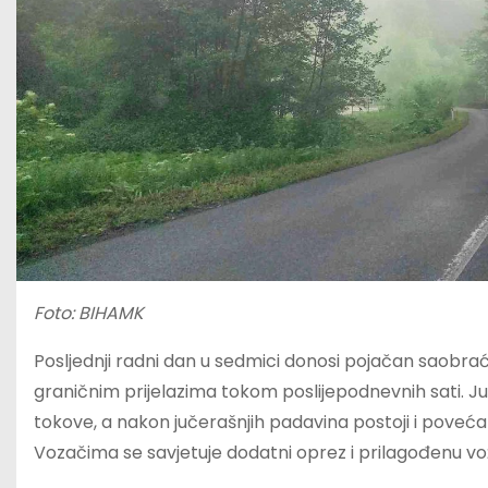
Foto: BIHAMK
Posljednji radni dan u sedmici donosi pojačan saobraća
graničnim prijelazima tokom poslijepodnevnih sati. Jut
tokove, a nakon jučerašnjih padavina postoji i pove
Vozačima se savjetuje dodatni oprez i prilagođenu vo