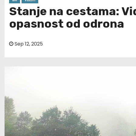
BIH
VIJESTI
Stanje na cestama: Vid
opasnost od odrona
Sep 12, 2025