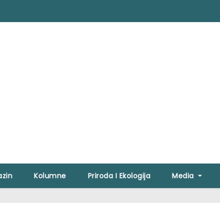
zin
Kolumne
Priroda I Ekologija
Media