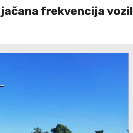
jačana frekvencija vozi