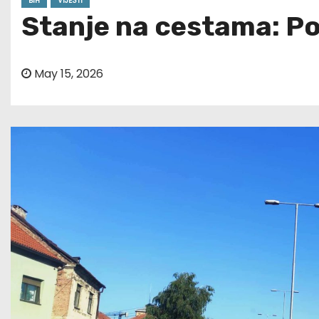
BIH
VIJESTI
Stanje na cestama: Po
May 15, 2026