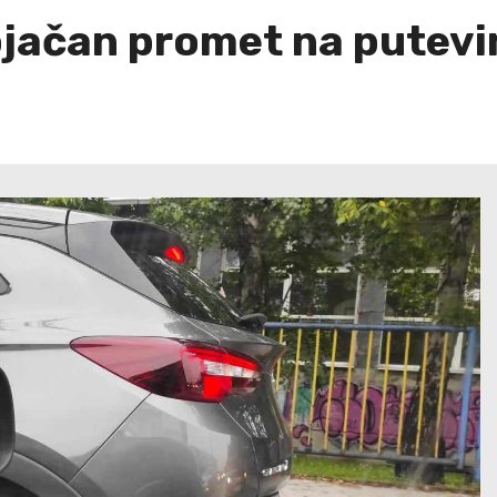
ojačan promet na putevi