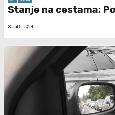
BIH
VIJESTI
Stanje na cestama: P
Jul 11, 2024