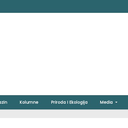
zin
Kolumne
Priroda I Ekologija
Media