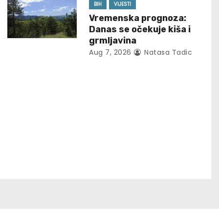
BIH
VIJESTI
Vremenska prognoza:
Danas se očekuje kiša i
grmljavina
Aug 7, 2026
Natasa Tadic