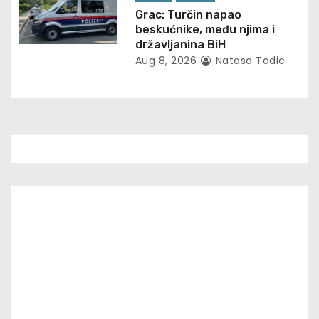
Grac: Turčin napao
beskućnike, među njima i
državljanina BiH
Aug 8, 2026
Natasa Tadic