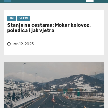
BIH
VIJESTI
Stanje na cestama: Mokar kolovoz,
poledica i jak vjetra
Jan 12, 2025