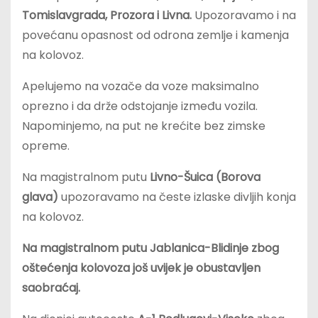
Tomislavgrada, Prozora i Livna.
Upozoravamo i na
povećanu opasnost od odrona zemlje i kamenja
na kolovoz.
Apelujemo na vozače da voze maksimalno
oprezno i da drže odstojanje između vozila.
Napominjemo, na put ne krećite bez zimske
opreme.
Na magistralnom putu
Livno-Šuica (Borova
glava)
upozoravamo na česte izlaske divljih konja
na kolovoz.
Na magistralnom putu Jablanica-Blidinje zbog
oštećenja kolovoza još uvijek je obustavljen
saobraćaj.