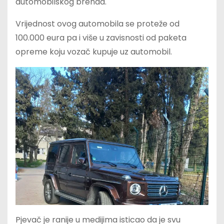
automobilskog brenda.
Vrijednost ovog automobila se proteže od
100.000 eura pa i više u zavisnosti od paketa
opreme koju vozač kupuje uz automobil.
Pjevač je ranije u medijima isticao da je svu