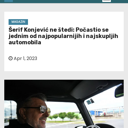
MAGAZIN
Šerif Konjević ne štedi: Počastio se
jednim od najpopularnijih i najskupljih
automobila
Apr 1, 2023