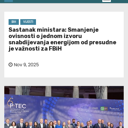
BIH
VIJESTI
Sastanak ministara: Smanjenje
ovisnosti o jednom izvoru
snabdijevanja energijom od presudne
je važnosti za FBiH
Nov 9, 2025