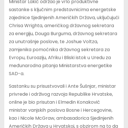
Ministar Lakić održao je vrlo produktivne
sastanke s ključnim predstavnicima energetske
zajednice Sjedinjenih Američkih Država, uključujući
Chrisa Wrighta, američkog državnog sekretara
za energiju, Douga Burguma, državnog sekretara
za unutrašnje poslove, te Joshue Voltza,
zamjenika pomoćnika državnog sekretara za
Evropu, Euroaziju, Afriku i Bliski istok u Uredu za
međunarodna pitanja Ministarstva energetike
SAD-a.
Sastanku su prisustvovali i Ante Šušnjar, ministar
privrede i održivog razvoja Republike Hrvatske,
online je bio prisutan i Elmedin Konaković
ministar vanjskih poslova Bosne i Hercegovine,
kao i Nicole McGraw, ambasadorica Sjedinjenih
Američkih Država u Hrvatskoj, s obzirom na to da