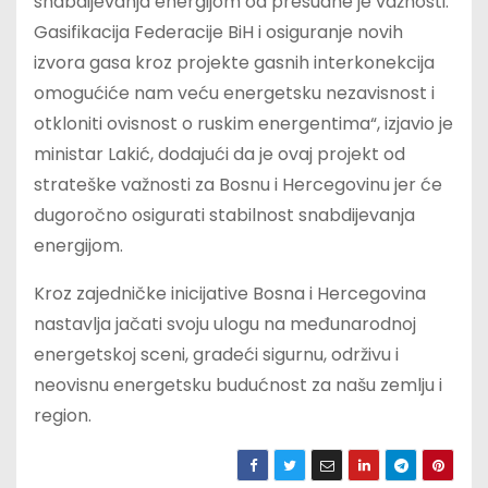
snabdijevanja energijom od presudne je važnosti.
Gasifikacija Federacije BiH i osiguranje novih
izvora gasa kroz projekte gasnih interkonekcija
omogućiće nam veću energetsku nezavisnost i
otkloniti ovisnost o ruskim energentima“, izjavio je
ministar Lakić, dodajući da je ovaj projekt od
strateške važnosti za Bosnu i Hercegovinu jer će
dugoročno osigurati stabilnost snabdijevanja
energijom.
Kroz zajedničke inicijative Bosna i Hercegovina
nastavlja jačati svoju ulogu na međunarodnoj
energetskoj sceni, gradeći sigurnu, održivu i
neovisnu energetsku budućnost za našu zemlju i
region.