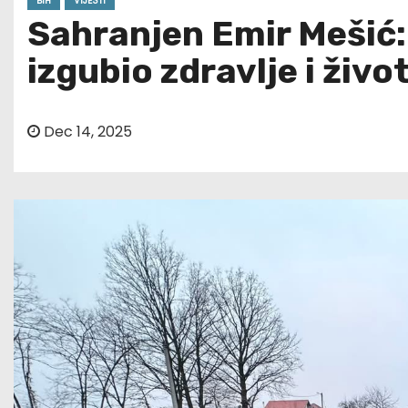
BIH
VIJESTI
Sahranjen Emir Mešić:
izgubio zdravlje i živo
Dec 14, 2025