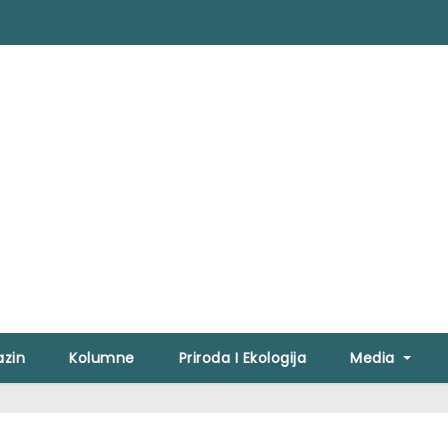
zin
Kolumne
Priroda I Ekologija
Media