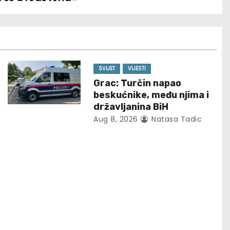
SVIJET
VIJESTI
Grac: Turčin napao
beskućnike, među njima i
državljanina BiH
Aug 8, 2026
Natasa Tadic