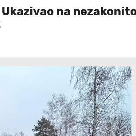
 Ukazivao na nezakonitos
t