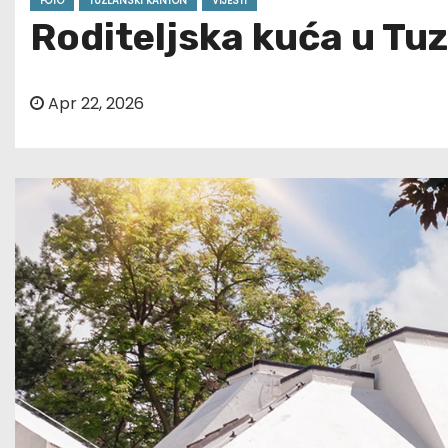
FOTO
TUZLANSKI KANTON
VIJESTI
Roditeljska kuća u Tu
Apr 22, 2026