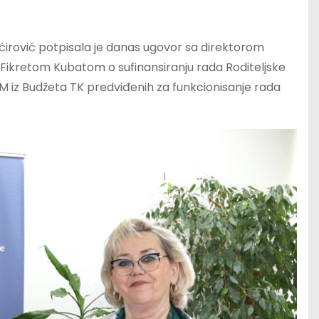
irović potpisala je danas ugovor sa direktorom
a Fikretom Kubatom o sufinansiranju rada Roditeljske
 KM iz Budžeta TK predviđenih za funkcionisanje rada