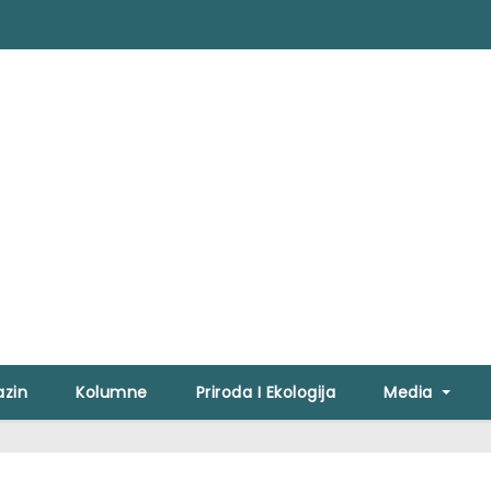
zin
Kolumne
Priroda I Ekologija
Media