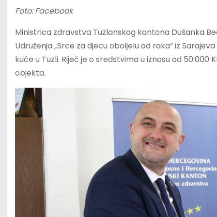
Foto: Facebook
Ministrica zdravstva Tuzlanskog kantona Dušanka Beć
Udruženja „Srce za djecu oboljelu od raka“ iz Sarajev
kuće u Tuzli. Riječ je o sredstvima u iznosu od 50.000
objekta.