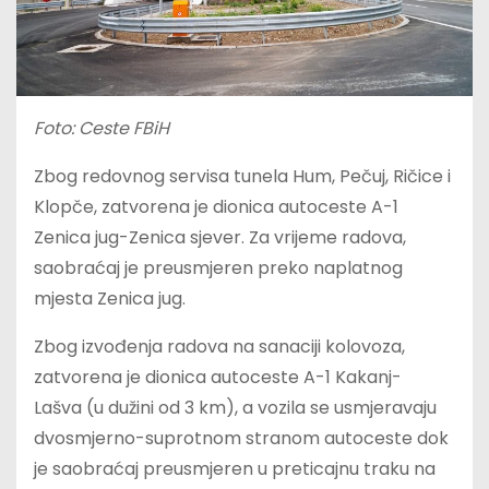
Foto: Ceste FBiH
Zbog redovnog servisa tunela Hum, Pečuj, Ričice i
Klopče, zatvorena je dionica autoceste A-1
Zenica jug-Zenica sjever. Za vrijeme radova,
saobraćaj je preusmjeren preko naplatnog
mjesta Zenica jug.
Zbog izvođenja radova na sanaciji kolovoza,
zatvorena je dionica autoceste A-1 Kakanj-
Lašva (u dužini od 3 km), a vozila se usmjeravaju
dvosmjerno-suprotnom stranom autoceste dok
je saobraćaj preusmjeren u preticajnu traku na