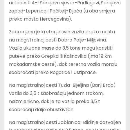
autocesti A-1 Sarajevo sjever-Podlugovi, Sarajevo
zapad-Lepenica i Počitelj-Bijača (u oba smjera
preko mosta Hercegovina).
Zabranjeno je kretanje svih vozila preko mosta
na magistralnoj cesti Dobro Polje-Miljevina.
Vozila ukupne mase do 3,5 tone mogu koristiti
puteve preko Grepka ili Kalinovika (ima 19 km
makadamske ceste), dok teretna vozila moraju
saobraćati preko Rogatice i Ustiprače.
Na magistralnoj cesti Tuzla-Bijeljina (Banj Brdo)
vozila do 3,5 t saobraćaju jednom trakom,
naizmjenično, dok je za vozila preko 3,5 t
saobraćaj i dalje obustavljen.
Na magistralnoj cesti Jablanica-Blidinje dozvoljen