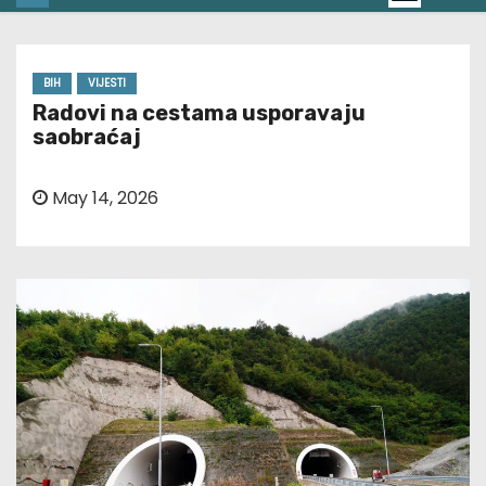
BIH
VIJESTI
Radovi na cestama usporavaju
saobraćaj
May 14, 2026