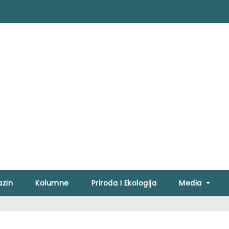
zin
Kolumne
Priroda I Ekologija
Media