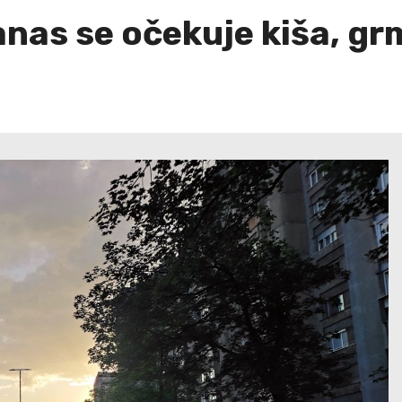
as se očekuje kiša, grml