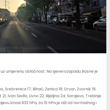
o uz umjerenu oblačnost. Na sjeverozapadu Bosne je
, Srebrenica 17; Bihać, Zenica 18; Drvar, Zvornik 19;
21; Ivan Sedlo, Livno 22; Bijeljina 24; Sarajevo, Trebinje
evu iznosi 933 hPa, za 10 hPa je niži od normalnog i