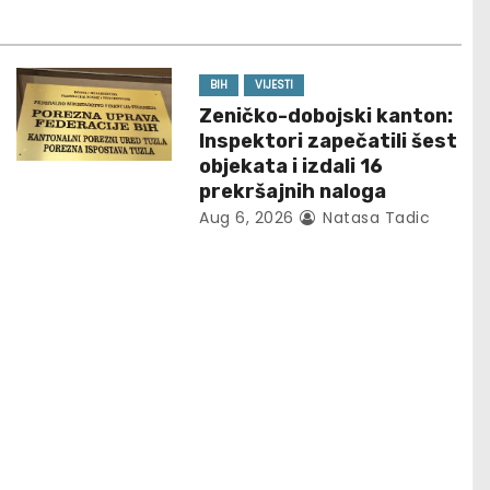
BIH
VIJESTI
Zeničko-dobojski kanton:
Inspektori zapečatili šest
objekata i izdali 16
prekršajnih naloga
Aug 6, 2026
Natasa Tadic