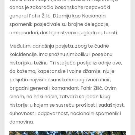
danas je zakoračio bosanskohercegovački
general Fahir Žilić. Džamiju kao Nacionalni
spomenik posjećivale su brojne delegacije,
ambasadori, dostojanstvenici, uglednici, turisti.
Međutim, današnja posjeta, zbog te čudne
koicidencije, ima snažnu simboliku i posebnu
historijsku težinu. Tri stoljeća poslije izradnje ove,
da kažemo, kapetanske i vojne džamije; nju je
posjetio najviši bosanskohercegovači oficir;
brigadni general i komandant Fahir Žilić. Ovim
činom, na neki način, zatvara se jedan krug
historije, u kojem se susreću prošlost i sadašnjost,
duhovnost i odgovornost, nacionalni spomenik i
domovina.