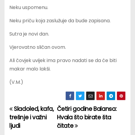
Neku uspomenu.
Neku priču koja zaslužuje da bude zapisana.
Sutra je novi dan.
Vjerovatno sličan ovom.
Ali čovjek uvijek ima pravo nadati se da će biti
makar malo lakši.
(V.M.)
Sladoled, kafa,
Četiri godine Balansa:
P
trešnje i važni
Hvala što birate šta
o
ljudi
čitate