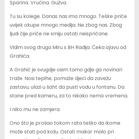
Sparina. Vrućina. Gužva.
Tu su kolege. Danas nas ima mnogo. Teške priče
uvijek okupe mnogo medija. Ne zbog nas. Zbog
ljudi čije priče ne smiju ostati neispričane.
Vidim svog druga Miru s BH Radija. Čeka izjavu od
Grahića.
A Grahić je svugdje osim tamo gdje ga novinari
traže. Nosi tepihe, pomaže djeci da zavežu
zastavu, ulazi u šaht da pusti vodu u fontanu. Da
stane pred kameru, za to nikako nema vremena.
I niko mu ne zamjera.
Ono što je prošao tokom rata teško da ikome
može stati pod kožu. Ostati makar malo pri