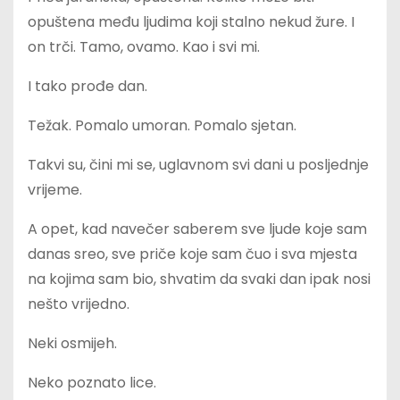
opuštena među ljudima koji stalno nekud žure. I
on trči. Tamo, ovamo. Kao i svi mi.
I tako prođe dan.
Težak. Pomalo umoran. Pomalo sjetan.
Takvi su, čini mi se, uglavnom svi dani u posljednje
vrijeme.
A opet, kad navečer saberem sve ljude koje sam
danas sreo, sve priče koje sam čuo i sva mjesta
na kojima sam bio, shvatim da svaki dan ipak nosi
nešto vrijedno.
Neki osmijeh.
Neko poznato lice.