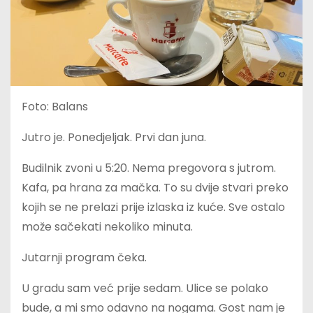
Foto: Balans
Jutro je. Ponedjeljak. Prvi dan juna.
Budilnik zvoni u 5:20. Nema pregovora s jutrom.
Kafa, pa hrana za mačka. To su dvije stvari preko
kojih se ne prelazi prije izlaska iz kuće. Sve ostalo
može sačekati nekoliko minuta.
Jutarnji program čeka.
U gradu sam već prije sedam. Ulice se polako
bude, a mi smo odavno na nogama. Gost nam je