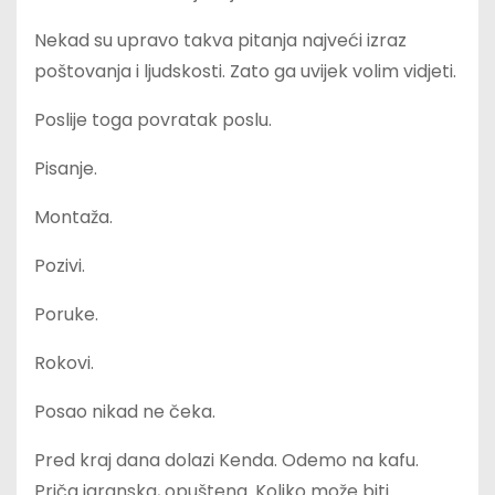
Nekad su upravo takva pitanja najveći izraz
poštovanja i ljudskosti. Zato ga uvijek volim vidjeti.
Poslije toga povratak poslu.
Pisanje.
Montaža.
Pozivi.
Poruke.
Rokovi.
Posao nikad ne čeka.
Pred kraj dana dolazi Kenda. Odemo na kafu.
Priča jaranska, opuštena. Koliko može biti