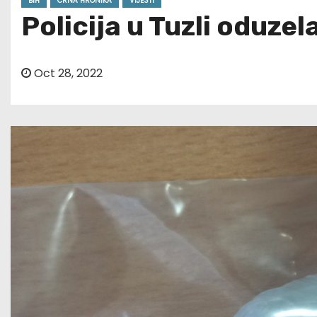
BIH
CRNA HRONIKA
VIJESTI
Policija u Tuzli oduzel
Oct 28, 2022