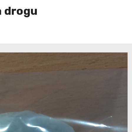
a drogu