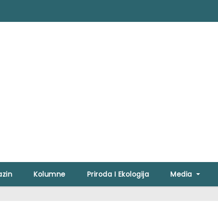
zin
Kolumne
Priroda I Ekologija
Media