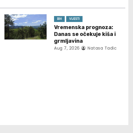
BIH
VIJESTI
Vremenska prognoza:
Danas se očekuje kiša i
grmljavina
Aug 7, 2026
Natasa Tadic