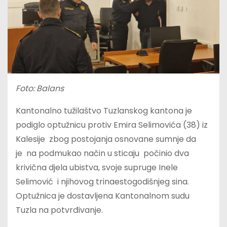
Foto: Balans
Kantonalno tužilaštvo Tuzlanskog kantona je
podiglo optužnicu protiv Emira Selimovića (38) iz
Kalesije zbog postojanja osnovane sumnje da
je na podmukao način u sticaju počinio dva
krivična djela ubistva, svoje supruge Inele
Selimović i njihovog trinaestogodišnjeg sina.
Optužnica je dostavljena Kantonalnom sudu
Tuzla na potvrđivanje.