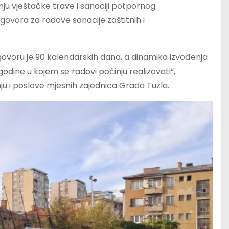
ju vještačke trave i sanaciji potpornog
govora za radove sanacije zaštitnih i
voru je 90 kalendarskih dana, a dinamika izvođenja
odine u kojem se radovi počinju realizovati“,
ju i poslove mjesnih zajednica Grada Tuzla.