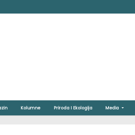
zin
Kolumne
Priroda I Ekologija
Media