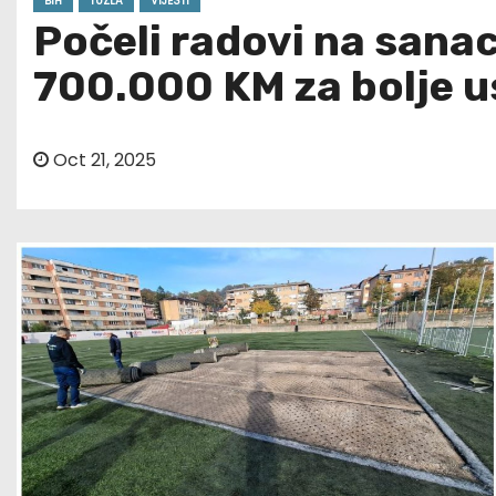
BIH
TUZLA
VIJESTI
Počeli radovi na sana
700.000 KM za bolje 
Oct 21, 2025