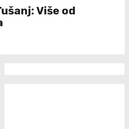
ušanj: Više od
a