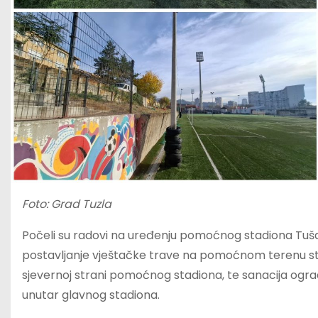
Foto: Grad Tuzla
Počeli su radovi na uređenju pomoćnog stadiona Tuša
postavljanje vještačke trave na pomoćnom terenu sta
sjevernoj strani pomoćnog stadiona, te sanacija ogr
unutar glavnog stadiona.