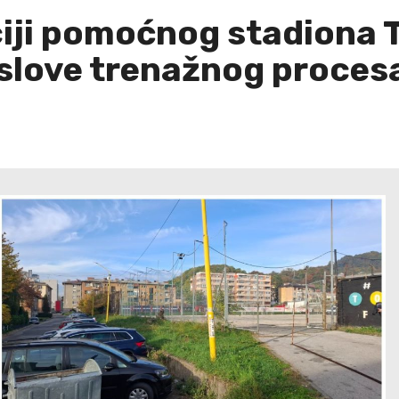
ciji pomoćnog stadiona T
uslove trenažnog proces