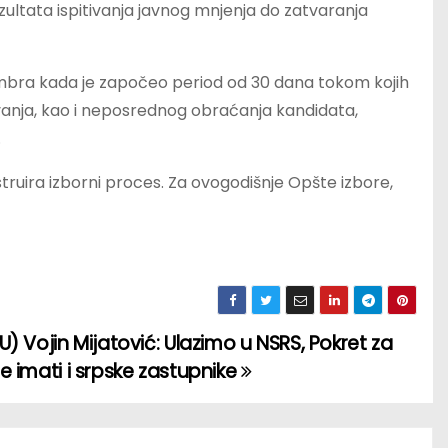
ezultata ispitivanja javnog mnjenja do zatvaranja
embra kada je započeo period od 30 dana tokom kojih
vanja, kao i neposrednog obraćanja kandidata,
.
truira izborni proces. Za ovogodišnje Opšte izbore,
U) Vojin Mijatović: Ulazimo u NSRS, Pokret za
e imati i srpske zastupnike