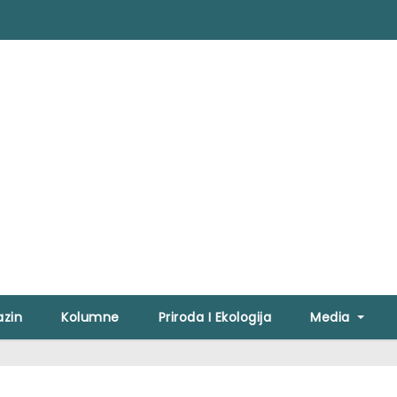
zin
Kolumne
Priroda I Ekologija
Media