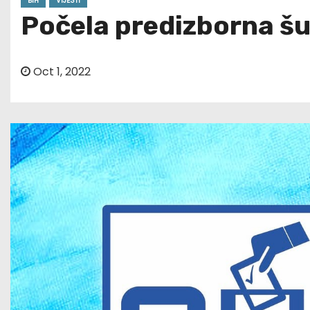
BIH
VIJESTI
Počela predizborna šu
Oct 1, 2022