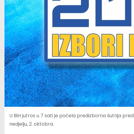
U BiH jutros u 7 sati je počela predizborna šutnja pred
nedjelju, 2. oktobra.