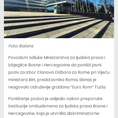
Foto: Balans
Povodom odluke Ministarstva za ljudska prava i
izbjeglice Bosne i Hercegovine da poništi javni
poziv za izbor članova Odbora za Rome pri Vijeću
ministara BiH, predstavnika Roma, danas je
reagovalo Udruženje građana “Euro Rom” Tuzla.
Poništenje poziva je uslijedio nakon preporuke
Institucije ombudsmena za ljudska prava Bosne i
Hercegovine, koja je utvrdila diskriminatorne