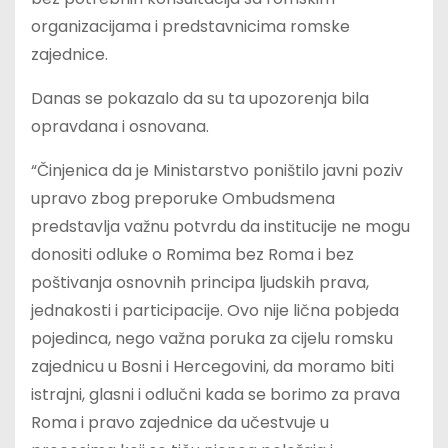
organizacijama i predstavnicima romske
zajednice.
Danas se pokazalo da su ta upozorenja bila
opravdana i osnovana.
“Činjenica da je Ministarstvo poništilo javni poziv
upravo zbog preporuke Ombudsmena
predstavlja važnu potvrdu da institucije ne mogu
donositi odluke o Romima bez Roma i bez
poštivanja osnovnih principa ljudskih prava,
jednakosti i participacije. Ovo nije lična pobjeda
pojedinca, nego važna poruka za cijelu romsku
zajednicu u Bosni i Hercegovini, da moramo biti
istrajni, glasni i odlučni kada se borimo za prava
Roma i pravo zajednice da učestvuje u