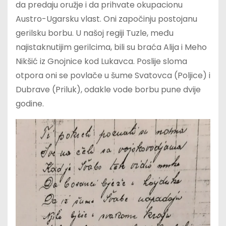
da predaju oružje i da prihvate okupacionu
Austro-Ugarsku vlast. Oni započinju postojanu
gerilsku borbu. U našoj regiji Tuzle, među
najistaknutijim gerilcima, bili su braća Alija i Meho
Nikšić iz Gnojnice kod Lukavca. Poslije sloma
otpora oni se povlače u šume Svatovca (Poljice) i
Dubrave (Priluk), odakle vode borbu pune dvije
godine.