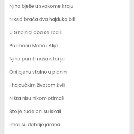
Njiha bješe u svakome kraju
Nikšić braća dva hajduka bili
U Gnojnici oba se rodili
Po imenu Meho i Alija
Njiha pamti naša istorija
Oni bjehu stalno u planini
I hajdučkim životom živili
Ništa nisu nikom otimali
Što je tuđe oni su iskali
Imali su dobrije jarana