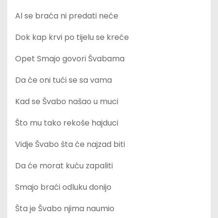
Al se braća ni predati neće
Dok kap krvi po tijelu se kreće
Opet Smajo govori Švabama
Da će oni tući se sa vama
Kad se Švabo našao u muci
Što mu tako rekoše hajduci
Vidje Švabo šta će najzad biti
Da će morat kuću zapaliti
Smajo braći odluku donijo
Šta je Švabo njima naumio