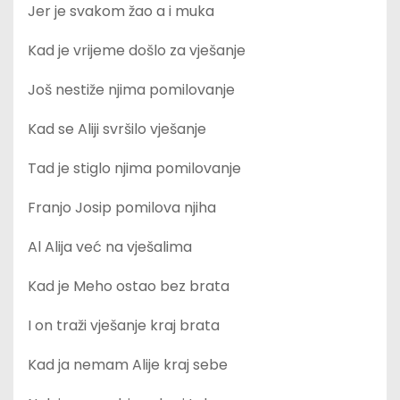
Jer je svakom žao a i muka
Kad je vrijeme došlo za vješanje
Još nestiže njima pomilovanje
Kad se Aliji svršilo vješanje
Tad je stiglo njima pomilovanje
Franjo Josip pomilova njiha
Al Alija već na vješalima
Kad je Meho ostao bez brata
I on traži vješanje kraj brata
Kad ja nemam Alije kraj sebe