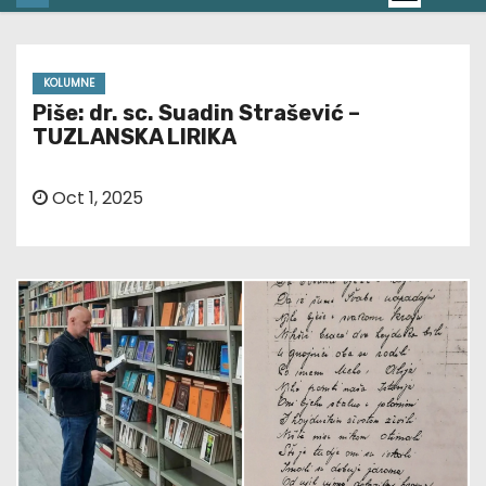
KOLUMNE
Piše: dr. sc. Suadin Strašević –
TUZLANSKA LIRIKA
Oct 1, 2025