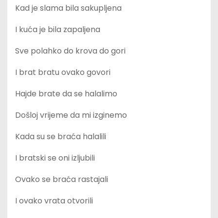
Kad je slama bila sakupljena
I kuća je bila zapaljena
Sve polahko do krova do gori
I brat bratu ovako govori
Hajde brate da se halalimo
Došloj vrijeme da mi izginemo
Kada su se braća halalili
I bratski se oni izljubili
Ovako se braća rastajali
I ovako vrata otvorili