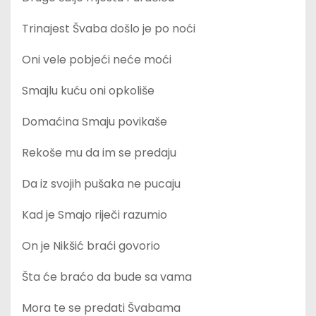
Trinajest Švaba došlo je po noći
Oni vele pobjeći neće moći
Smajlu kuću oni opkoliše
Domaćina Smaju povikaše
Rekoše mu da im se predaju
Da iz svojih pušaka ne pucaju
Kad je Smajo riječi razumio
On je Nikšić braći govorio
Šta će braćo da bude sa vama
Mora te se predati Švabama