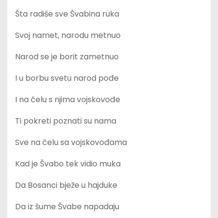
Šta radiše sve Švabina ruka
Svoj namet, narodu metnuo
Narod se je borit zametnuo
I u borbu svetu narod pođe
I na čelu s njima vojskovođe
Ti pokreti poznati su nama
Sve na čelu sa vojskovođama
Kad je Švabo tek vidio muka
Da Bosanci bježe u hajduke
Da iz šume Švabe napadaju