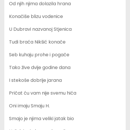
Od njih njima dolazila hrana
Konačiše blizu vodenice
U Dubravi nazvanoj Stjenica
Tudi braća Nikšić konače
Seb kuhaju prohe i pogače
Tako žive dvije godine dana
I stekoše dobrije jarana
Pričat ću vam nije svemu hića
Oni imaju Smaju H.
Smajo je njima veliki jatak bio