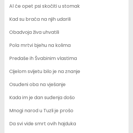
Al će opet psi skočiti u stomak
Kad su braća na njih udarili
Obadvoja živa uhvatili
Pola mrtvi bjehu na kolima
Predaše ih Švabinim vlastima
Cijelom svijetu bilo je na znanje
Osuđeni oba na vješanje
Kada im je dan suđenja došo
Mnogi narod u Tuzli je prošo
Da svi vide smrt ovih hajduka