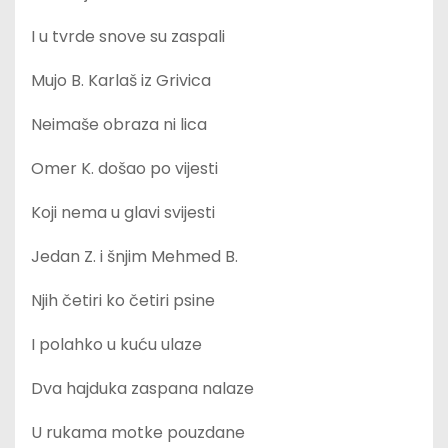
I u tvrde snove su zaspali
Mujo B. Karlaš iz Grivica
Neimaše obraza ni lica
Omer K. došao po vijesti
Koji nema u glavi svijesti
Jedan Z. i šnjim Mehmed B.
Njih četiri ko četiri psine
I polahko u kuću ulaze
Dva hajduka zaspana nalaze
U rukama motke pouzdane