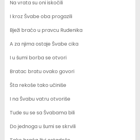
Na vrata su oni iskočili
I kroz Švabe oba progazili
Bježi braćo u pravcu Rudenika
A za njima ostaje Švabe cika
I u šumi borba se otvori
Bratac bratu ovako govori
Šta rekoše tako učiniše
I na Švabu vatru otvoriše
Tude su se sa Švabama bili
Do jednoga u šumi se skrvili