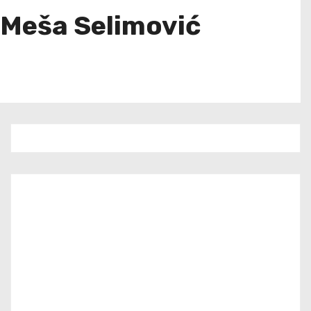
u Meša Selimović