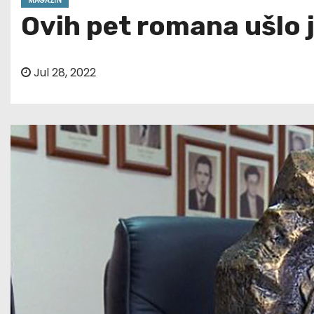
MAGAZIN
Ovih pet romana ušlo j
Jul 28, 2022