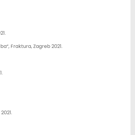
21.
oba“, Fraktura, Zagreb 2021.
1.
 2021.