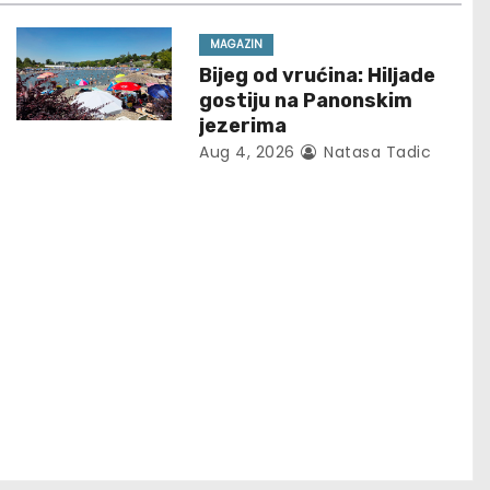
MAGAZIN
Bijeg od vrućina: Hiljade
gostiju na Panonskim
jezerima
Aug 4, 2026
Natasa Tadic