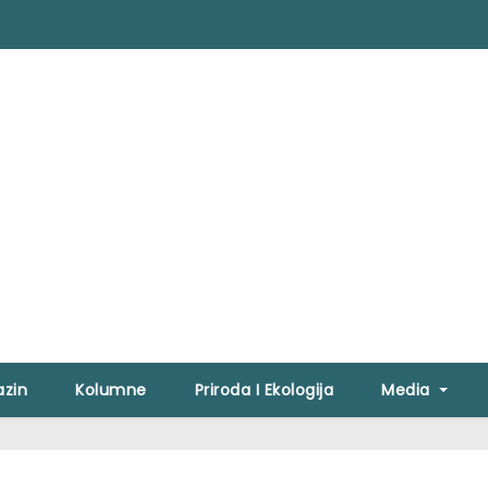
zin
Kolumne
Priroda I Ekologija
Media