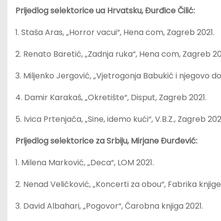
Prijedlog selektorice ua Hrvatsku, Đurđice Čilić:
1. Staša Aras, „Horror vacui“, Hena com, Zagreb 2021.
2. Renato Baretić, „Zadnja ruka“, Hena com, Zagreb 20
3. Miljenko Jergović, „Vjetrogonja Babukić i njegovo d
4. Damir Karakaš, „Okretište“, Disput, Zagreb 2021.
5. Ivica Prtenjača, „Sine, idemo kući“, V.B.Z., Zagreb 202
Prijedlog selektorice za Srbiju, Mirjane Đurđević:
1. Milena Marković, „Deca“, LOM 2021.
2. Nenad Veličković, „Koncerti za obou“, Fabrika knjige
3. David Albahari, „Pogovor“, Čarobna knjiga 2021.