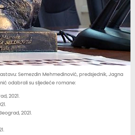
u sastavu: Semezdin Mehmedinović, predsjednik, Jagna
senić odabrali su sljedeće romane:
ad, 2021.
21.
 Beograd, 2021.
1.