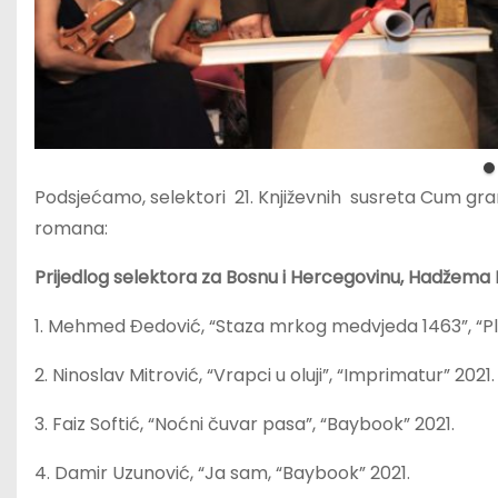
Podsjećamo, selektori 21. Književnih susreta Cum gra
romana:
Prijedlog selektora za Bosnu i Hercegovinu, Hadžema 
1. Mehmed Đedović, “Staza mrkog medvjeda 1463”, “Pla
2. Ninoslav Mitrović, “Vrapci u oluj
3. Faiz Softić, “Noćni čuvar pasa”, “Baybook” 2021.
4. Damir Uzunović, “Ja sam, “Baybook” 2021.