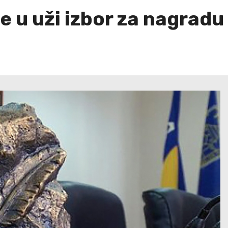
e u uži izbor za nagrad