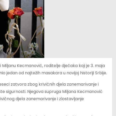
 Miljanu Kecmanović, roditelje dječaka koji je 3. maja
io jedan od najtežih masakara u novijoj historiji Srbije.
seci zatvora zbog krivičnih djela zanemarivanje i
opšte sigurnosti. Njegova supruga Miljana Kecmanović
ivičnog djela zanemarivanje i zlostavljanje