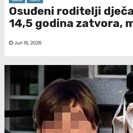
REGIJA
VIJESTI
Osuđeni roditelji dječ
14,5 godina zatvora, m
Jun 18, 2026