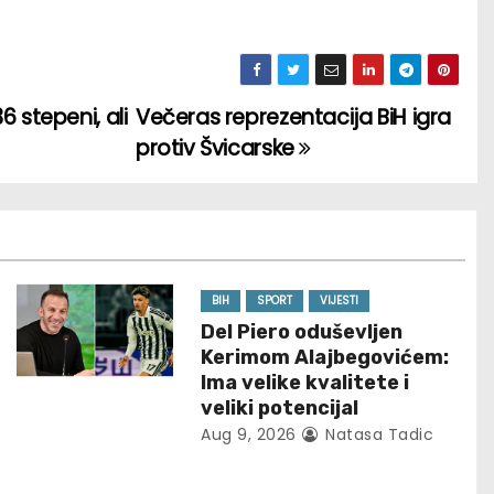
 stepeni, ali
Večeras reprezentacija BiH igra
protiv Švicarske
BIH
SPORT
VIJESTI
Del Piero oduševljen
Kerimom Alajbegovićem:
Ima velike kvalitete i
veliki potencijal
Aug 9, 2026
Natasa Tadic