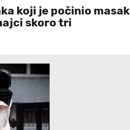
aka koji je počinio masa
ajci skoro tri