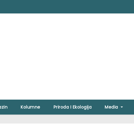
zin
Kolumne
Priroda I Ekologija
Media