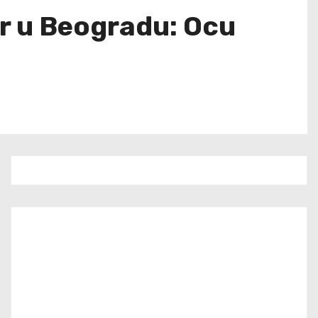
kr u Beogradu: Ocu