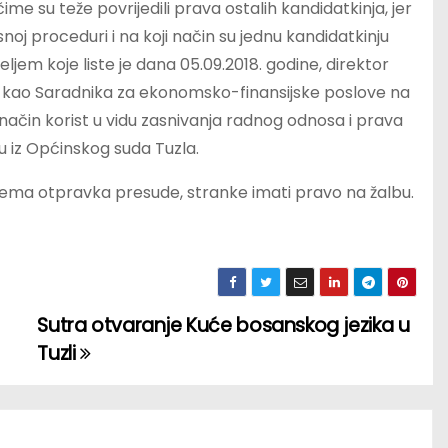
me su teže povrijedili prava ostalih kandidatkinja, jer
oj proceduri i na koji način su jednu kandidatkinju
emeljem koje liste je dana 05.09.2018. godine, direktor
s kao Saradnika za ekonomsko-finansijske poslove na
 način korist u vidu zasnivanja radnog odnosa i prava
u iz Općinskog suda Tuzla.
ijema otpravka presude, stranke imati pravo na žalbu.
Sutra otvaranje Kuće bosanskog jezika u
Tuzli