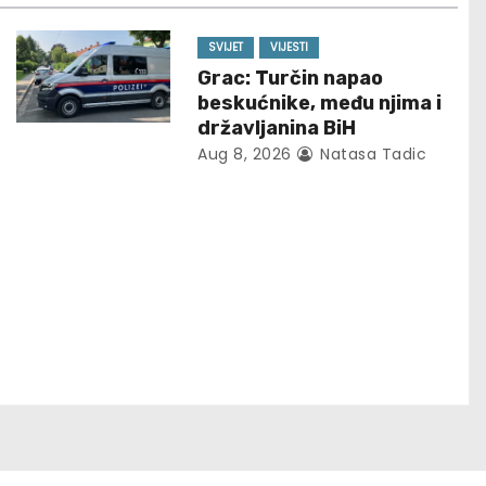
SVIJET
VIJESTI
Grac: Turčin napao
beskućnike, među njima i
državljanina BiH
Aug 8, 2026
Natasa Tadic