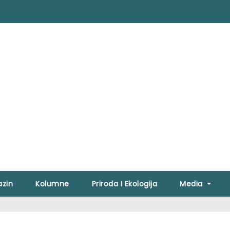
zin
Kolumne
Priroda I Ekologija
Media