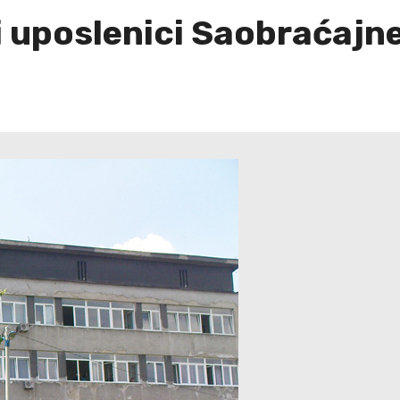
i uposlenici Saobraćajne