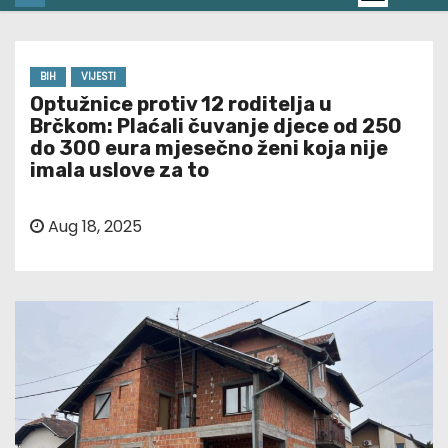
BIH
VIJESTI
Optužnice protiv 12 roditelja u
Brčkom: Plaćali čuvanje djece od 250
do 300 eura mjesečno ženi koja nije
imala uslove za to
Aug 18, 2025