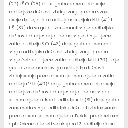
(27) i Š.O. (25) da su grubo zanemarili svoje
roditeljske dužnosti zbrinjavanja prema svoje
dvoje djece, zatim roditeljima inicijala N.H. (41) i
L.Š. (37) da su grubo zanemarili svoje roditeljske
dužnosti zbrinjavanja prema svoje dvoje djece,
zatim roditelju S.O. (43) da je grubo zanemarila
svoju roditeljsku dužnosti zbrinjavanja prema
svoje četvero djece, zatim roditelju M.H. (20) da je
grubo zanemarila svoju roditeljsku dužnosti
zbrinjavanja prema svom jednom djetetu, zatim
roditelju V.H. (40)* da je grubo zanemarila svoju
roditeljsku dužnosti zbrinjavanja prema svom
jednom djetetu, kao i roditelju A.H. (31) da je grubo
zanemario svoju roditeljsku dužnosti zbrinjavanja
prema svom jednom djetetu. Dakle, predmetnim
optužnicama tereti se ukupno 12 roditelja da su