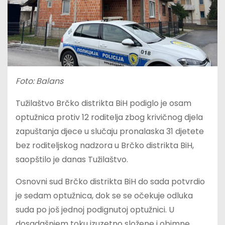
Foto: Balans
Tužilaštvo Brčko distrikta BiH podiglo je osam
optužnica protiv 12 roditelja zbog krivičnog djela
zapuštanja djece u slučaju pronalaska 31 djetete
bez roditeljskog nadzora u Brčko distrikta BiH,
saopštilo je danas Tužilaštvo.
Osnovni sud Brčko distrikta BiH do sada potvrdio
je sedam optužnica, dok se se očekuje odluka
suda po još jednoj podignutoj optužnici. U
dosadašnjem toku izuzetno složene i obimne