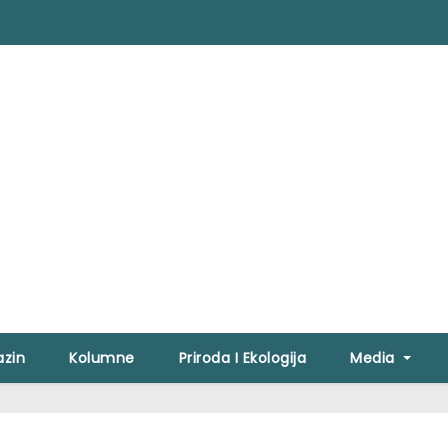
zin
Kolumne
Priroda I Ekologija
Media