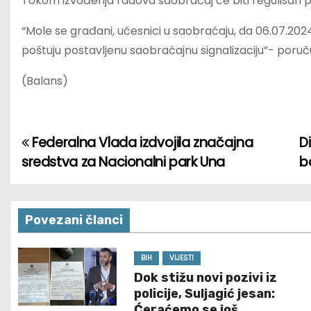
Tokom izvođenja radova saobraćaj će biti regulisan
“Mole se građani, učesnici u saobraćaju, da 06.07.202
poštuju postavljenu saobraćajnu signalizaciju”- poruču
(Balans)
Federalna Vlada izdvojila značajna
D
P
sredstva za Nacionalni park Una
b
o
s
Povezani članci
t
n
BIH
VIJESTI
Dok stižu novi pozivi iz
a
policije, Suljagić jesan:
Ćeraćemo se još