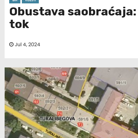
BIH
VIJESTI
Obustava saobraćaja: 
tok
Jul 4, 2024