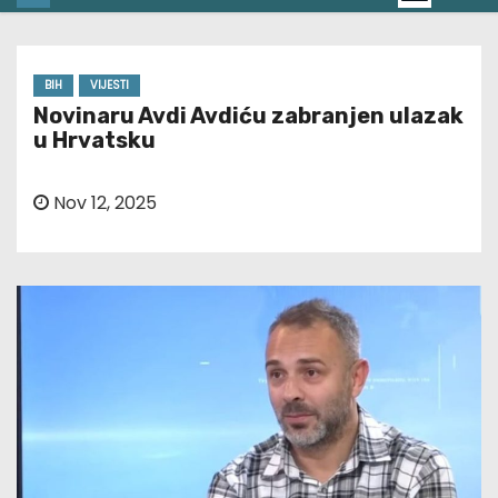
BIH
VIJESTI
Novinaru Avdi Avdiću zabranjen ulazak
u Hrvatsku
Nov 12, 2025