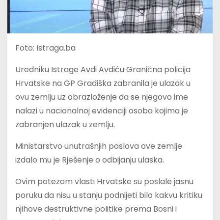
Foto: Istraga.ba
Uredniku Istrage Avdi Avdiću Granična policija
Hrvatske na GP Gradiška zabranila je ulazak u
ovu zemlju uz obrazloženje da se njegovo ime
nalazi u nacionalnoj evidenciji osoba kojima je
zabranjen ulazak u zemlju.
Ministarstvo unutrašnjih poslova ove zemlje
izdalo mu je Rješenje o odbijanju ulaska.
Ovim potezom vlasti Hrvatske su poslale jasnu
poruku da nisu u stanju podnijeti bilo kakvu kritiku
njihove destruktivne politike prema Bosni i