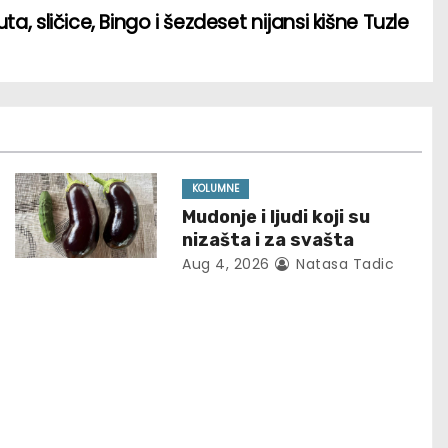
ta, sličice, Bingo i šezdeset nijansi kišne Tuzle
KOLUMNE
Mudonje i ljudi koji su
nizašta i za svašta
Aug 4, 2026
Natasa Tadic