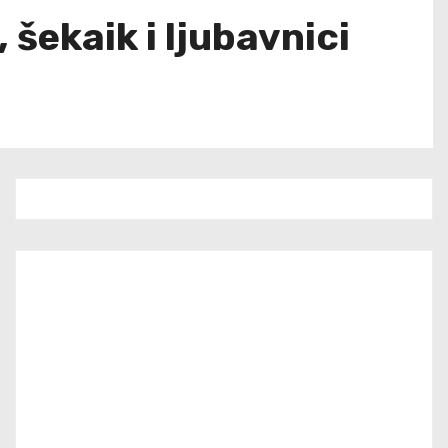
, šekaik i ljubavnici