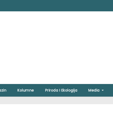
zin
Kolumne
Priroda I Ekologija
Media