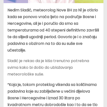
Nedim Sladić, meteorolog Nove BH za N1 je otkrio
kada se ponovo vraća ljeto na područje Bosne i
Hercegovine, ali je i poručio da smo sa
temperaturama od 40 stepeni definitivno završili
te da slijedi ugodniji period. Govorio je i o značaju
padavina s obzirom na to da su suše sve
učestalije.
Sladić je rekao da je kiša trenutno potrebna
svima kako bi došlo do ublažavanja
meteorološke suše.
“Koja je, tokom proteklog vikenda sa količinama
padavina koje su zabilježene u većini dijelova
Bosne i Hercegovine i iznad 30 litara po
kvadratnom metru dobrodošle kao i to da se tlo