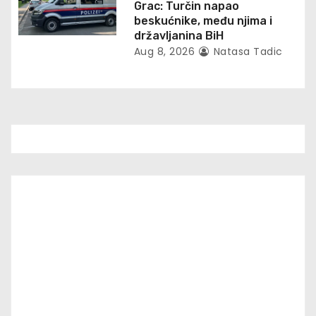
Grac: Turčin napao
beskućnike, među njima i
državljanina BiH
Aug 8, 2026
Natasa Tadic