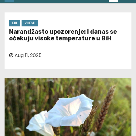
BIH
VIJESTI
Narandžasto upozorenje: I danas se
očekuju visoke temperature u BiH
Aug 11, 2025