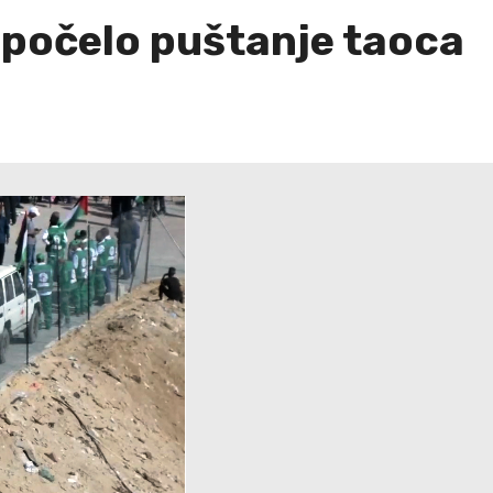
, počelo puštanje taoca