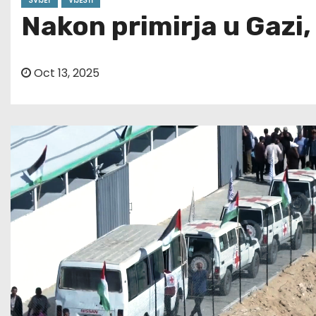
SVIJET
VIJESTI
Nakon primirja u Gazi
Oct 13, 2025