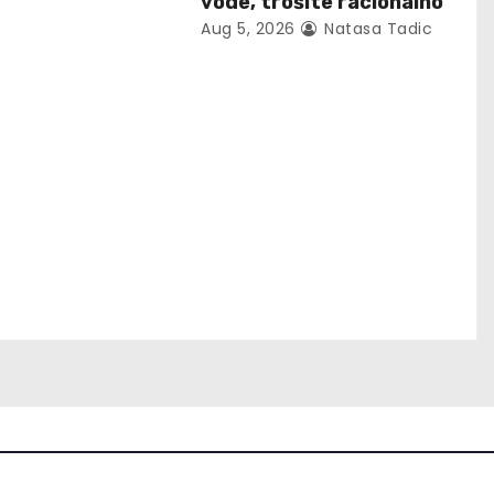
vode, trošite racionalno
Aug 5, 2026
Natasa Tadic