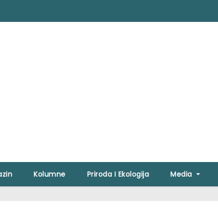
zin
Kolumne
Priroda I Ekologija
Media