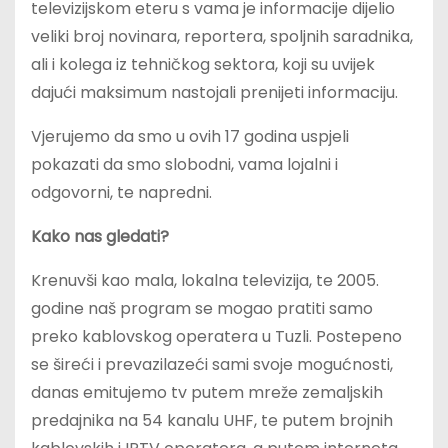
televizijskom eteru s vama je informacije dijelio
veliki broj novinara, reportera, spoljnih saradnika,
ali i kolega iz tehničkog sektora, koji su uvijek
dajući maksimum nastojali prenijeti informaciju.
Vjerujemo da smo u ovih 17 godina uspjeli
pokazati da smo slobodni, vama lojalni i
odgovorni, te napredni.
Kako nas gledati?
Krenuvši kao mala, lokalna televizija, te 2005.
godine naš program se mogao pratiti samo
preko kablovskog operatera u Tuzli. Postepeno
se šireći i prevazilazeći sami svoje mogućnosti,
danas emitujemo tv putem mreže zemaljskih
predajnika na 54 kanalu UHF, te putem brojnih