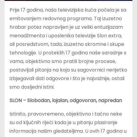
Prije 17 godina, naša televizijska kuća počela je sa
emitovanjem redovnog programa. Taj izuzetno
hrabar potez napravljen je uz veliki entuzijazam
menadžmenta i uposlenika televizije Slon extra,
ali posredstvom, tada, izuzetno skromne i skupe
tehnologije. U proteklih 17 godina naše saradnje s
vama, objektivno smo pratili brojne procese,
postavljali pitanja na koja su sagovornici nerijetko
izbjegavali dati odgovore i što je najvažnije, ostali
smo dosljedni istini.
SLON – Slobodan, lojalan, odgovoran, napredan
Istinito, pravovremeno, objektivno i tačno neke
su od ključnih riječi kada je u pitanju plasiranje
informacija našim gledateljima. U ovih 17 godina u