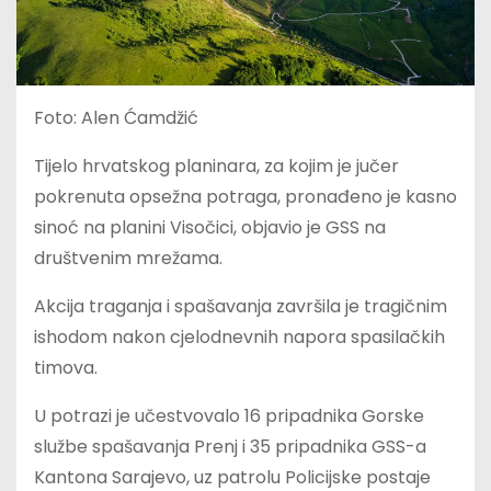
Foto: Alen Ćamdžić
Tijelo hrvatskog planinara, za kojim je jučer
pokrenuta opsežna potraga, pronađeno je kasno
sinoć na planini Visočici, objavio je GSS na
društvenim mrežama.
Akcija traganja i spašavanja završila je tragičnim
ishodom nakon cjelodnevnih napora spasilačkih
timova.
U potrazi je učestvovalo 16 pripadnika Gorske
službe spašavanja Prenj i 35 pripadnika GSS-a
Kantona Sarajevo, uz patrolu Policijske postaje