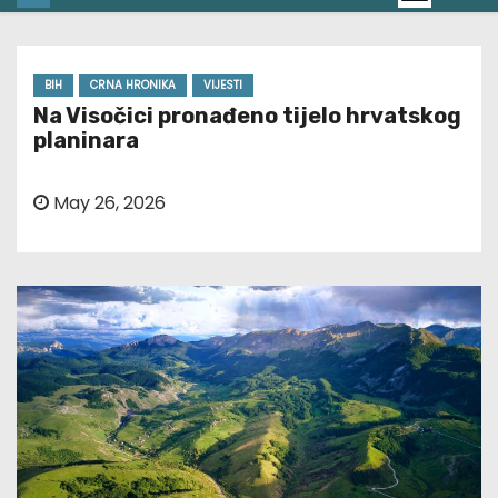
BIH
CRNA HRONIKA
VIJESTI
Na Visočici pronađeno tijelo hrvatskog
planinara
May 26, 2026