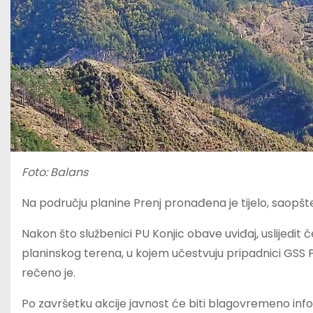
Foto: Balans
Na području planine Prenj pronađena je tijelo, saopšt
Nakon što službenici PU Konjic obave uviđaj, uslijedit
planinskog terena, u kojem učestvuju pripadnici GSS P
rečeno je.
Po završetku akcije javnost će biti blagovremeno info