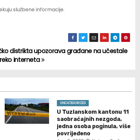
ekuju službene informacije.
Brčko distrikta upozorava građane na učestale
reko interneta
UNCATEGORIZED
U Tuzlanskom kantonu 11
saobraćajnih nezgoda,
jedna osoba poginula, više
povrijeđeno