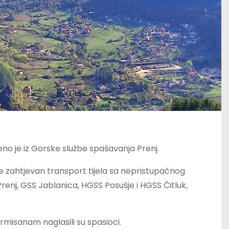
eno je iz Gorske službe spašavanja Prenj.
 će zahtjevan transport tijela sa nepristupačnog
renj, GSS Jablanica, HGSS Posušje i HGSS Čitluk,
rmisanam naglasili su spasioci.