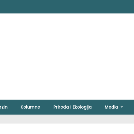
zin
Kolumne
Priroda I Ekologija
Media