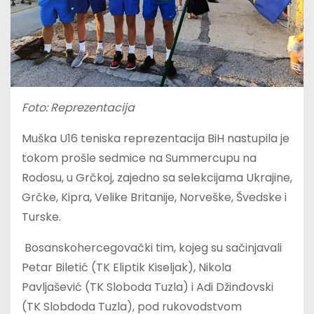
Foto: Reprezentacija
Muška U16 teniska reprezentacija BiH nastupila je
tokom prošle sedmice na Summercupu na
Rodosu, u Grčkoj, zajedno sa selekcijama Ukrajine,
Grčke, Kipra, Velike Britanije, Norveške, Švedske i
Turske.
Bosanskohercegovački tim, kojeg su sačinjavali
Petar Biletić (TK Eliptik Kiseljak), Nikola
Pavljašević (TK Sloboda Tuzla) i Adi Džinđovski
(TK Slobdoda Tuzla), pod rukovodstvom