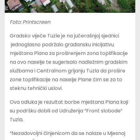
Foto: Printscreen
Gradsko vijeće Tuzle je na jučerašnjoj sjednici
jednoglasno podržalo građansku inicijativu
mještana Plana za proširenjem zona toplifikacije
na ovo naselje te sugerisalo nadležnim gradskim
službama i Centralnom grijanju Tuzla da prošire
zone toplifikacije na naselje Plane čim se za to
steknu tehnički uslovi.
Ova odluka je rezultat borbe mještana Plana koji
su podršku dobili od Udruženja “Front slobode”
Tuzla.
“Nezadovoljni činjenicom da se nalaze u Mjesnoj