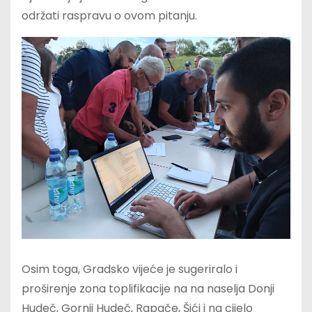
održati raspravu o ovom pitanju.
Osim toga, Gradsko vijeće je sugeriralo i
proširenje zona toplifikacije na na naselja Donji
Hudeč, Gornji Hudeč, Rapače, Šići i na cijelo