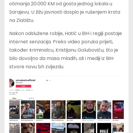
otimanja 20.000 KM od gosta jednog lokala u
Sarajevu. U žižu javnosti dospio je rušenjem krsta
na Zlatištu.
Nakon odslužene robije, Hatić u BIH i regiji postaje
internet senzacija. Preko video poruka prijeti,
također kriminalcu, Kristijanu Goluboviću, što je
bilo dovoljno da masa mladih, ali i mediji iz BIH
stvore novu bh zvijezdu.