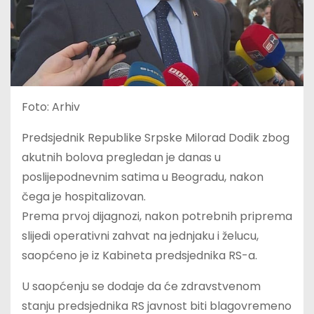
Foto: Arhiv
Predsjednik Republike Srpske Milorad Dodik zbog
akutnih bolova pregledan je danas u
poslijepodnevnim satima u Beogradu, nakon
čega je hospitalizovan.
Prema prvoj dijagnozi, nakon potrebnih priprema
slijedi operativni zahvat na jednjaku i želucu,
saopćeno je iz Kabineta predsjednika RS-a.
U saopćenju se dodaje da će zdravstvenom
stanju predsjednika RS javnost biti blagovremeno