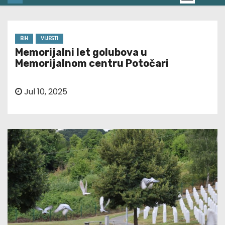
BIH
VIJESTI
Memorijalni let golubova u
Memorijalnom centru Potočari
Jul 10, 2025