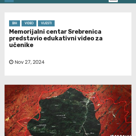
BIH
VIDEO
VIJESTI
Memorijalni centar Srebrenica
predstavio edukativni video za
učenike
Nov 27, 2024