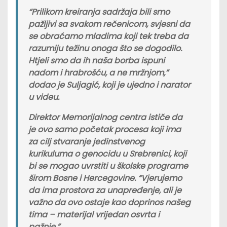
“Prilikom kreiranja sadržaja bili smo
pažljivi sa svakom rečenicom, svjesni da
se obraćamo mladima koji tek treba da
razumiju težinu onoga što se dogodilo.
Htjeli smo da ih naša borba ispuni
nadom i hrabrošću, a ne mržnjom,”
dodao je Suljagić, koji je ujedno i narator
u videu.
Direktor Memorijalnog centra ističe da
je ovo samo početak procesa koji ima
za cilj stvaranje jedinstvenog
kurikuluma o genocidu u Srebrenici, koji
bi se mogao uvrstiti u školske programe
širom Bosne i Hercegovine. “Vjerujemo
da ima prostora za unapređenje, ali je
važno da ovo ostaje kao doprinos našeg
tima – materijal vrijedan osvrta i
pažnje.”