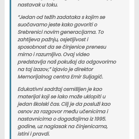
nastavak u toku.
“Jedan od težih zadataka s kojim se
suočavamo jeste kako govoriti o
Srebrenici novim generacijama. To
zahtijeva pažnju, osjetljivost i
sposobnost da se činjenice prenesu
mirno i razumljivo. Ovaj video
predstavlja naš pokušaj da odgovorimo
na taj izazov,” izjavio je direktor
Memorijalnog centra Emir Suljagić.
Edukativni sadržaj osmišljen je kao
materijal koji se lako može uklopiti u
jedan školski čas. Cilj je da posluži kao
osnov za razgovor među učenicima i
nastavnicima o događajima iz 1995.
godine, uz naglasak na činjenicama,
istini i pravdi.