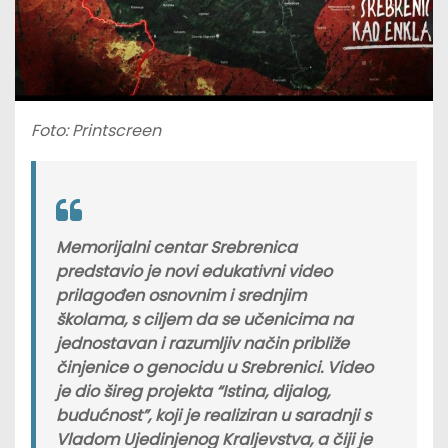
Foto: Printscreen
Memorijalni centar Srebrenica
predstavio je novi edukativni video
prilagođen osnovnim i srednjim
školama, s ciljem da se učenicima na
jednostavan i razumljiv način približe
činjenice o genocidu u Srebrenici. Video
je dio šireg projekta
“Istina, dijalog,
budućnost”
, koji je realiziran u saradnji s
Vladom Ujedinjenog Kraljevstva, a čiji je