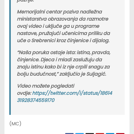
Memorijalni centar poziva nadležna
ministarstva obrazovanja da razmotre
ovaj video i uključe ga u programe
nastave, pružajući učenicima priliku da
uče o Srebrenici kroz činjenice i dijalog.
“Naša poruka ostaje ista: istina, pravda,
činjenice. Djeca i mladi zaslužuju da
znaju istinu kako bi iz nje crpili snagu za
bolju budućnost,” zaključio je Suljagić.
Video možete pogledati
ovdje:
https://twitter.com/i/status/18614
31928374559170
(MC)